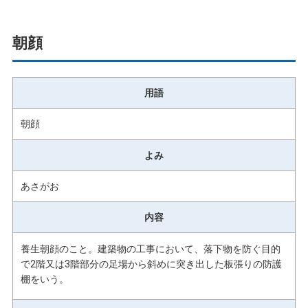
朝顔
用語
朝顔
よみ
あさがお
内容
養生朝顔のこと。建築物の工事において、落下物を防ぐ目的
で2階又は3階部分の足場から斜めに突き出した板張りの防護
棚をいう。