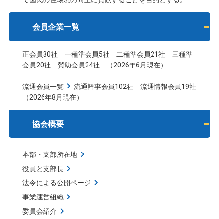
て国民の住環境の向上に貢献することを目的とする。
会員企業一覧
正会員80社 一種準会員5社 二種準会員21社 三種準
会員20社 賛助会員34社 （2026年6月現在）
流通会員一覧
流通幹事会員102社 流通情報会員19社
（2026年8月現在）
協会概要
本部・支部所在地
役員と支部長
法令による公開ページ
事業運営組織
委員会紹介