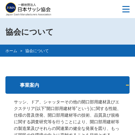
協会について
ホーム
>
協会について
事業案内
サッシ、ドア、シャッターその他の開口部用建材及びエ
クステリア(以下"開口部用建材等"という)に関する性能、
仕様の普及啓発、開口部用建材等の技術、品質及び規格
に関する調査研究等を行うことにより、開口部用建材等
の製造業及びそれらの関連業の健全な発展を図り、もっ