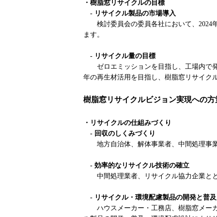
・樹脂窓リサイクルの目標
-
リサイクル製品の市場導入
検討委員会の委員各社において、202
ます。
- リサイクル量の目標
ゼロエミッションを目指し、工場内で発生
年の再生材活用を目指し、樹脂窓リサイク
樹脂窓リサイクルビジョン実現への方
・リサイクルの仕組みづくり
- 回収のしくみづくり
地方自治体、解体事業者、中間処理事
- 効率的なリサイクル技術の確立
中間処理業者、リサイクル協力企業と
- リサイクル・環境配慮製品の開発と普及
ハウスメーカー・工務店、樹脂窓メー