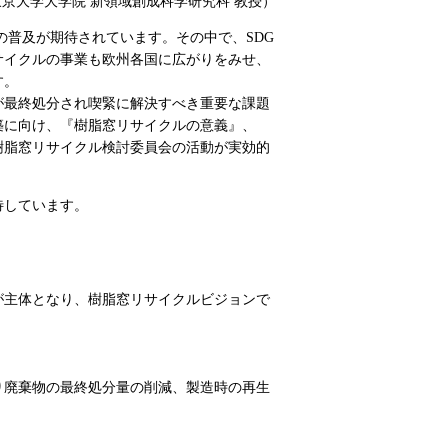
東京大学大学院 新領域創成科学研究科 教授）
普及が期待されています。その中で、SDG
サイクルの事業も欧州各国に広がりをみせ、
す。
が最終処分され喫緊に解決すべき重要な課題
築に向け、『樹脂窓リサイクルの意義』、
樹脂窓リサイクル検討委員会の活動が実効的
待しています。
が主体となり、樹脂窓リサイクルビジョンで
り廃棄物の最終処分量の削減、製造時の再生