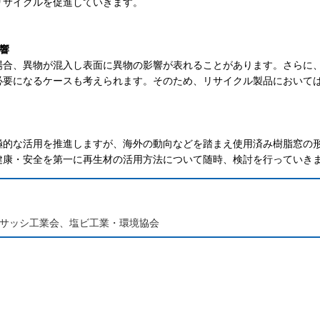
リサイクルを促進していきます。
響
場合、異物が混入し表面に異物の影響が表れることがあります。さらに
必要になるケースも考えられます。そのため、リサイクル製品において
極的な活用を推進しますが、海外の動向などを踏まえ使用済み樹脂窓の
健康・安全を第一に再生材の活用方法について随時、検討を行っていき
サッシ工業会、塩ビ工業・環境協会