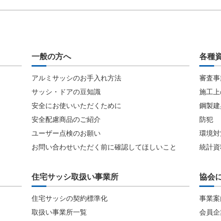
一般の方へ
各種
アルミサッシのお手入れ方法
審査事
サッシ・ドアの豆知識
施工上
安全にお使いいただくために
鋼製建
安全配慮商品のご紹介
防犯
ユーザー点検のお願い
環境対
お問い合わせいただく前に確認してほしいこと
統計資
住宅サッシ取扱い事業所
協会
住宅サッシの契約標準化
事業案
取扱い事業所一覧
会員企