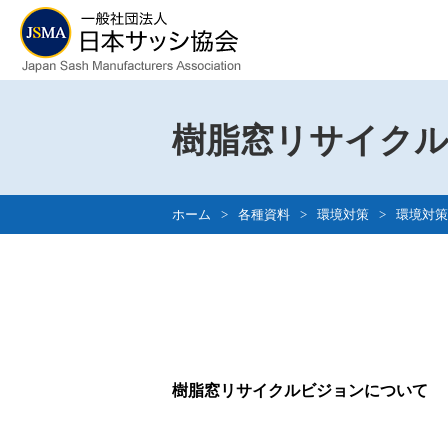
樹脂窓リサイク
ホーム
>
各種資料
>
環境対策
>
環境対策
樹脂窓リサイクルビジョンについて