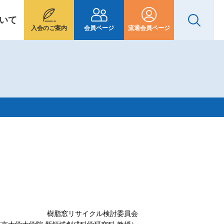
いて
入会のご案内
会員ページ
流通会員ページ
樹脂窓リサイクル検討委員会