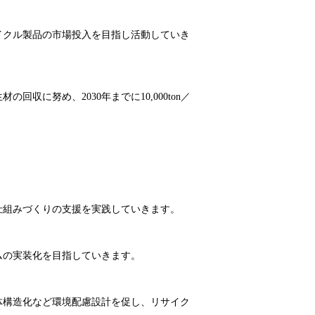
イクル製品の市場投入を目指し活動していき
に努め、2030年までに10,000ton／
仕組みづくりの支援を実践していきます。
ムの実装化を目指していきます。
体構造化など環境配慮設計を促し、リサイク