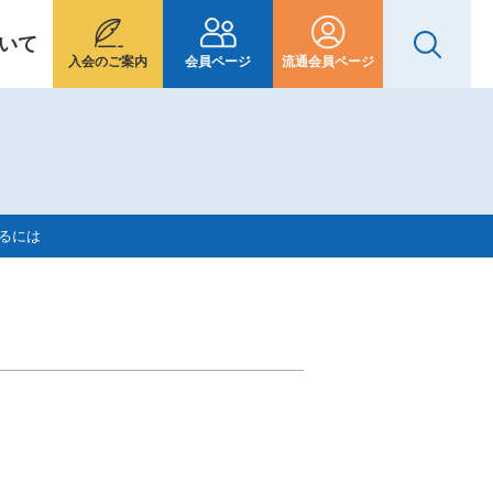
いて
入会のご案内
会員ページ
流通会員ページ
なるには