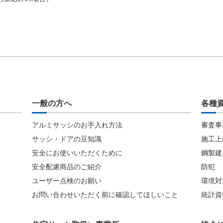
一般の方へ
各種
アルミサッシのお手入れ方法
審査事
サッシ・ドアの豆知識
施工上
安全にお使いいただくために
鋼製建
安全配慮商品のご紹介
防犯
ユーザー点検のお願い
環境対
お問い合わせいただく前に確認してほしいこと
統計資