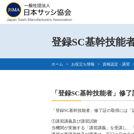
登録SC基幹技能
ホーム
>
お役立ち情報
>
資格認定・講習
「登録SC基幹技能者」修
「登録SC基幹技能者」修了証の取得には「
①講習講義及び講習試験
当機関が実施する「講習講義」を受講し、