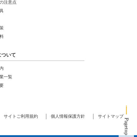
の注意点
具
策
料
について
内
業一覧
要
サイトご利用規約
個人情報保護方針
サイトマップ