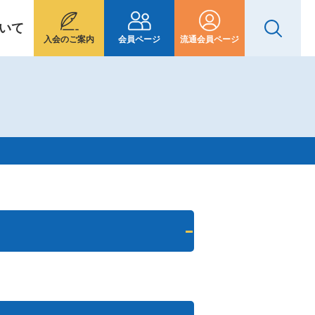
いて
入会のご案内
会員ページ
流通会員ページ