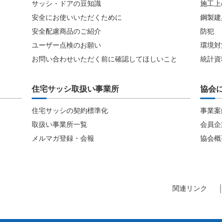
サッシ・ドアの豆知識
施工上
安全にお使いいただくために
鋼製建
安全配慮商品のご紹介
防犯
ユーザー点検のお願い
環境対
お問い合わせいただく前に確認してほしいこと
統計資
住宅サッシ取扱い事業所
協会
住宅サッシの契約標準化
事業案
取扱い事業所一覧
会員企
メルマガ登録・会報
協会概
関連リンク