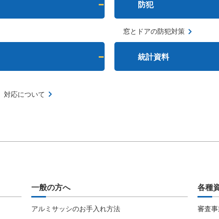
防犯
窓とドアの防犯対策
統計資料
）対応について
一般の方へ
各種
アルミサッシのお手入れ方法
審査事