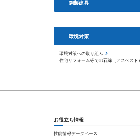
鋼製建具
環境対策
環境対策への取り組み
住宅リフォーム等での石綿（アスベスト
お役立ち情報
性能情報データベース