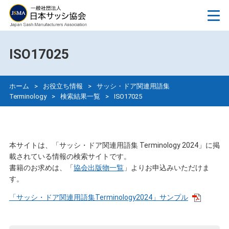
ISO17025
ホーム
>
お役立ち情報
>
サッシ・ドア関連用語集
Terminology
>
検索結果一覧
>
ISO17025
本サイトは、「サッシ・ドア関連用語集 Terminology 2024」に掲
載されている情報の検索サイトです。
書籍のお求めは、「
協会出版物一覧
」よりお申込みいただけま
す。
「サッシ・ドア関連用語集Terminology2024」サンプル