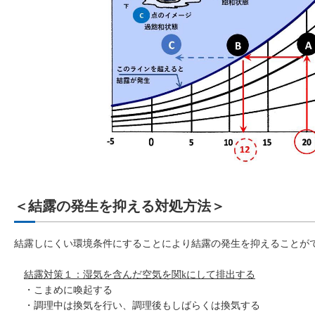
＜結露の発生を抑える対処方法＞
結露しにくい環境条件にすることにより結露の発生を抑えることが
結露対策１：湿気を含んだ空気を関kにして排出する
・こまめに喚起する
・調理中は換気を行い、調理後もしばらくは換気する