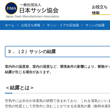
お役立ち
情報
ホーム
>
お役立ち情報
>
サッシ・ドアの豆知識
>
サッシの結露
３．（２）サッシの結露
室内外の温度差、室内の湿度など、環境条件の影響により、断熱サ
結露が生じる場合があります。
＜結露とは＞
空気中には水分が水蒸気の状態で含まれており、これを湿気といい
空気の性質として空気中に含むことができる水蒸気の量（飽和水蒸