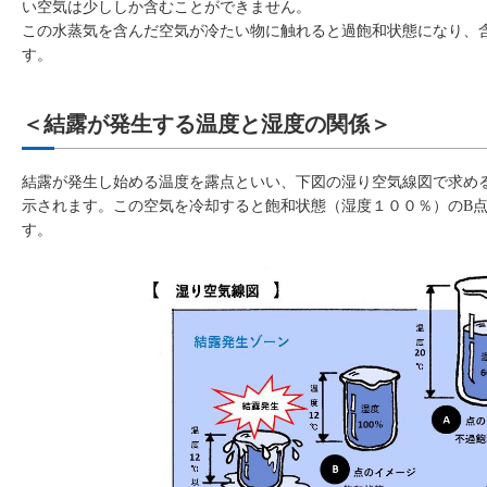
い空気は少ししか含むことができません。
この水蒸気を含んだ空気が冷たい物に触れると過飽和状態になり、
す。
＜結露が発生する温度と湿度の関係＞
結露が発生し始める温度を露点といい、下図の湿り空気線図で求め
示されます。この空気を冷却すると飽和状態（湿度１００％）のB
す。